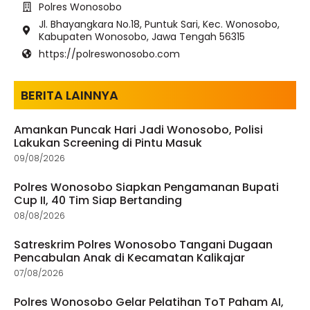
Polres Wonosobo
Jl. Bhayangkara No.18, Puntuk Sari, Kec. Wonosobo,
Kabupaten Wonosobo, Jawa Tengah 56315
https://polreswonosobo.com
BERITA LAINNYA
Amankan Puncak Hari Jadi Wonosobo, Polisi
Lakukan Screening di Pintu Masuk
09/08/2026
Polres Wonosobo Siapkan Pengamanan Bupati
Cup II, 40 Tim Siap Bertanding
08/08/2026
Satreskrim Polres Wonosobo Tangani Dugaan
Pencabulan Anak di Kecamatan Kalikajar
07/08/2026
Polres Wonosobo Gelar Pelatihan ToT Paham AI,