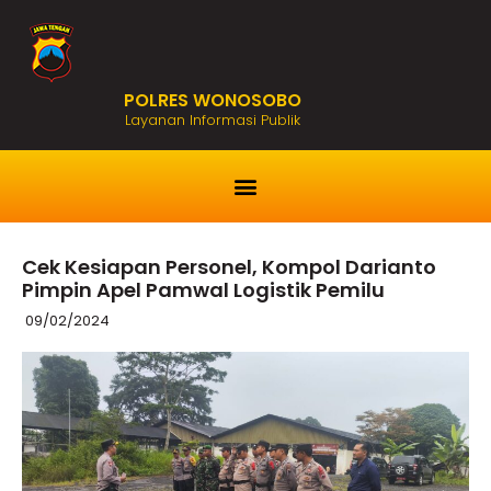
POLRES WONOSOBO
Layanan Informasi Publik
Cek Kesiapan Personel, Kompol Darianto
Pimpin Apel Pamwal Logistik Pemilu
09/02/2024