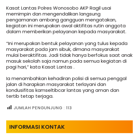
Kasat Lantas Polres Wonosobo AKP Ragil usai
memimpin dan mengendalikan langsung
pengamanan ambang gangguan mengatakan,
kegiatan ini merupakan awal aktifitas rutin anggota
dalam memberikan pelayanan kepada masyarakat.
“Ini merupakan bentuk pelayanan yang tulus kepada
masyarakat pada jam sibuk, dimana masyarakat
mulai beraktifitas. Jadi tidak hanya berfokus saat anak
masuk sekolah saja namun pada semua kegiatan di
pagi hari,” kata Kasat Lantas .
Ia menambahkan kehadiran polisi di semua penggal
jalan di harapkan masyarakat terlayani dan
kondusifitas kamseltibcar lantas yang aman dan
tertib tetap terjaga.
JUMLAH PENGUNJUNG :
113
INFORMASI KONTAK