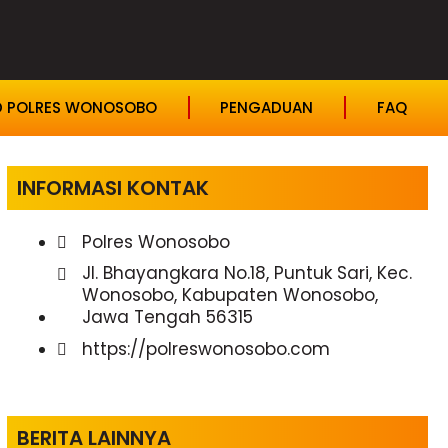
D POLRES WONOSOBO
PENGADUAN
FAQ
INFORMASI KONTAK
Polres Wonosobo
Jl. Bhayangkara No.18, Puntuk Sari, Kec.
Wonosobo, Kabupaten Wonosobo,
Jawa Tengah 56315
https://polreswonosobo.com
BERITA LAINNYA