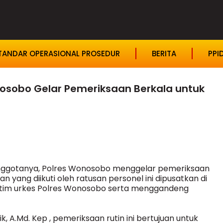
TANDAR OPERASIONAL PROSEDUR
BERITA
PPI
sobo Gelar Pemeriksaan Berkala untuk
anggotanya, Polres Wonosobo menggelar pemeriksaan
n yang diikuti oleh ratusan personel ini dipusatkan di
 tim urkes Polres Wonosobo serta menggandeng
, A.Md. Kep , pemeriksaan rutin ini bertujuan untuk