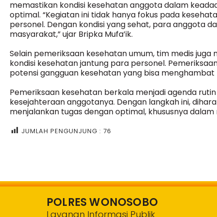
memastikan kondisi kesehatan anggota dalam kead
optimal. “Kegiatan ini tidak hanya fokus pada kesehata
personel. Dengan kondisi yang sehat, para anggota 
masyarakat,” ujar Bripka Mufa’ik.
Selain pemeriksaan kesehatan umum, tim medis juga m
kondisi kesehatan jantung para personel. Pemeriksaan 
potensi gangguan kesehatan yang bisa menghambat k
Pemeriksaan kesehatan berkala menjadi agenda rutin
kesejahteraan anggotanya. Dengan langkah ini, diha
menjalankan tugas dengan optimal, khususnya dalam
JUMLAH PENGUNJUNG :
76
POLRES WONOSOBO
Layanan Informasi Publik