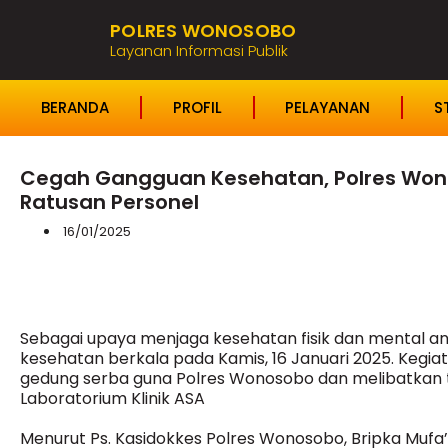
POLRES WONOSOBO
Layanan Informasi Publik
BERANDA
PROFIL
PELAYANAN
S
Cegah Gangguan Kesehatan, Polres Wono
Ratusan Personel
16/01/2025
Sebagai upaya menjaga kesehatan fisik dan mental 
kesehatan berkala pada Kamis, 16 Januari 2025. Kegiata
gedung serba guna Polres Wonosobo dan melibatkan
Laboratorium Klinik ASA
Menurut Ps. Kasidokkes Polres Wonosobo, Bripka Mufa’ik