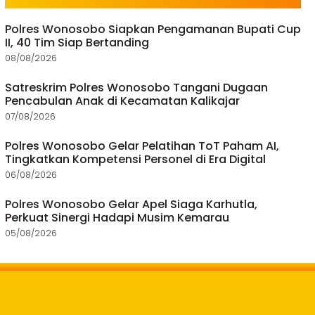
Polres Wonosobo Siapkan Pengamanan Bupati Cup
II, 40 Tim Siap Bertanding
08/08/2026
Satreskrim Polres Wonosobo Tangani Dugaan
Pencabulan Anak di Kecamatan Kalikajar
07/08/2026
Polres Wonosobo Gelar Pelatihan ToT Paham AI,
Tingkatkan Kompetensi Personel di Era Digital
06/08/2026
Polres Wonosobo Gelar Apel Siaga Karhutla,
Perkuat Sinergi Hadapi Musim Kemarau
05/08/2026