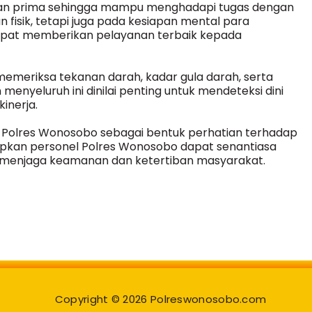
aan prima sehingga mampu menghadapi tugas dengan
n fisik, tetapi juga pada kesiapan mental para
dapat memberikan pelayanan terbaik kepada
emeriksa tekanan darah, kadar gula darah, serta
menyeluruh ini dinilai penting untuk mendeteksi dini
inerja.
 Polres Wonosobo sebagai bentuk perhatian terhadap
rapkan personel Polres Wonosobo dapat senantiasa
 menjaga keamanan dan ketertiban masyarakat.
Copyright © 2026 Polreswonosobo.com