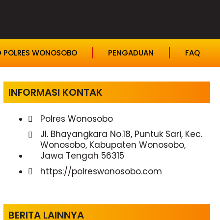
D POLRES WONOSOBO
PENGADUAN
FAQ
INFORMASI KONTAK
Polres Wonosobo
Jl. Bhayangkara No.18, Puntuk Sari, Kec.
Wonosobo, Kabupaten Wonosobo,
Jawa Tengah 56315
https://polreswonosobo.com
BERITA LAINNYA