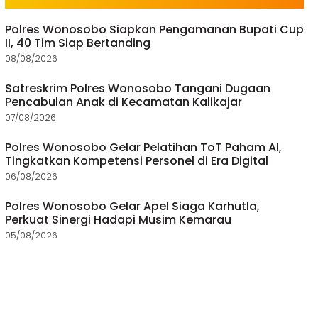
Polres Wonosobo Siapkan Pengamanan Bupati Cup
II, 40 Tim Siap Bertanding
08/08/2026
Satreskrim Polres Wonosobo Tangani Dugaan
Pencabulan Anak di Kecamatan Kalikajar
07/08/2026
Polres Wonosobo Gelar Pelatihan ToT Paham AI,
Tingkatkan Kompetensi Personel di Era Digital
06/08/2026
Polres Wonosobo Gelar Apel Siaga Karhutla,
Perkuat Sinergi Hadapi Musim Kemarau
05/08/2026