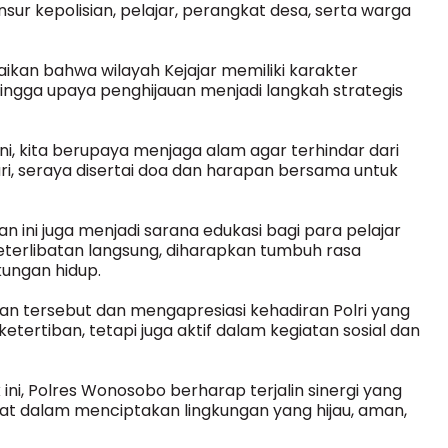
ur kepolisian, pelajar, perangkat desa, serta warga
an bahwa wilayah Kejajar memiliki karakter
hingga upaya penghijauan menjadi langkah strategis
i, kita berupaya menjaga alam agar terhindar dari
, seraya disertai doa dan harapan bersama untuk
n ini juga menjadi sarana edukasi bagi para pelajar
keterlibatan langsung, diharapkan tumbuh rasa
kungan hidup.
 tersebut dan mengapresiasi kehadiran Polri yang
ertiban, tetapi juga aktif dalam kegiatan sosial dan
, Polres Wonosobo berharap terjalin sinergi yang
kat dalam menciptakan lingkungan yang hijau, aman,