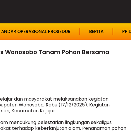
TANDAR OPERASIONAL PROSEDUR
BERITA
PPI
res Wonosobo Tanam Pohon Bersama
lajar dan masyarakat melaksanakan kegiatan
bupaten Wonosobo, Rabu (17/12/2025). Kegiatan
ari, Kecamatan Kejajar.
alam mendukung pelestarian lingkungan sekaligus
akat terhadap keberlanjutan alam. Penanaman pohon