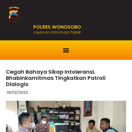
POLRES WONOSOBO
Layanan Informasi Publik
Cegah Bahaya Sikap Intoleransi,
Bhabinkamitmas Tingkatkan Patroli
Dialogis
06/12/2022