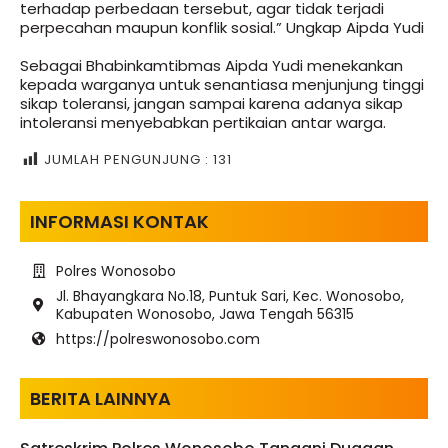
terhadap perbedaan tersebut, agar tidak terjadi
perpecahan maupun konflik sosial.” Ungkap Aipda Yudi
Sebagai Bhabinkamtibmas Aipda Yudi menekankan
kepada warganya untuk senantiasa menjunjung tinggi
sikap toleransi, jangan sampai karena adanya sikap
intoleransi menyebabkan pertikaian antar warga.
JUMLAH PENGUNJUNG :
131
INFORMASI KONTAK
Polres Wonosobo
Jl. Bhayangkara No.18, Puntuk Sari, Kec. Wonosobo,
Kabupaten Wonosobo, Jawa Tengah 56315
https://polreswonosobo.com
BERITA LAINNYA