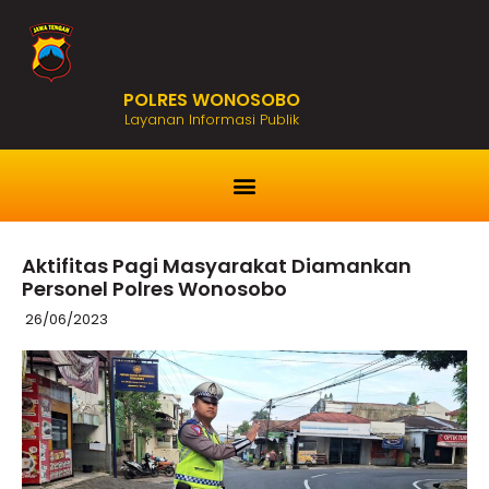
POLRES WONOSOBO
Layanan Informasi Publik
Aktifitas Pagi Masyarakat Diamankan
Personel Polres Wonosobo
26/06/2023