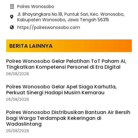
Polres Wonosobo
Jl. Bhayangkara No.18, Puntuk Sari, Kec. Wonosobo,
Kabupaten Wonosobo, Jawa Tengah 56315
https://polreswonosobo.com
BERITA LAINNYA
Polres Wonosobo Gelar Pelatihan ToT Paham AI,
Tingkatkan Kompetensi Personel di Era Digital
06/08/2026
Polres Wonosobo Gelar Apel Siaga Karhutla,
Perkuat Sinergi Hadapi Musim Kemarau
05/08/2026
Polres Wonosobo Distribusikan Bantuan Air Bersih
bagi Warga Terdampak Kekeringan di
Wadaslintang
05/08/2026